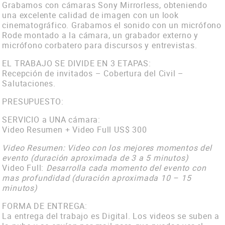
Contacto
Grabamos con cámaras Sony Mirrorless, obteniendo
una excelente calidad de imagen con un look
Vimeo
cinematográfico. Grabamos el sonido con un micrófono
Rode montado a la cámara, un grabador externo y
Facebook
micrófono corbatero para discursos y entrevistas.
EL TRABAJO SE DIVIDE EN 3 ETAPAS:
Recepción de invitados – Cobertura del Civil –
Salutaciones.
PRESUPUESTO:
SERVICIO a UNA cámara:
Video Resumen + Video Full US$ 300
Video Resumen: Video con los mejores momentos del
evento (duración aproximada de 3 a 5 minutos)
Video Full:
Desarrolla cada momento del evento con
mas profundidad (duración aproximada 10 – 15
minutos)
FORMA DE ENTREGA:
La entrega del trabajo es Digital. Los videos se suben a