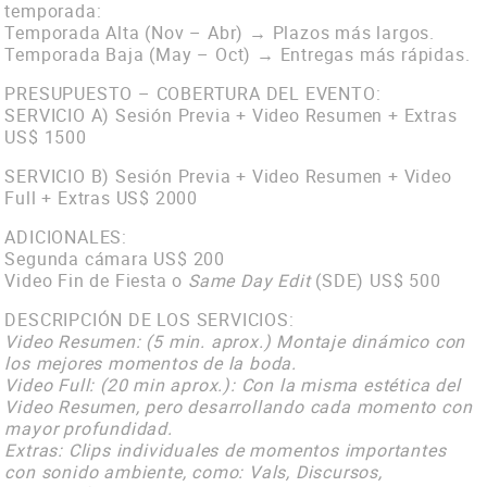
temporada:
Temporada Alta (Nov – Abr) → Plazos más largos.
Temporada Baja (May – Oct) → Entregas más rápidas.
PRESUPUESTO – COBERTURA DEL EVENTO:
SERVICIO A) Sesión Previa + Video Resumen + Extras
US$ 1500
SERVICIO B) Sesión Previa + Video Resumen + Video
Full + Extras US$ 2000
ADICIONALES:
Segunda cámara US$ 200
Video Fin de Fiesta o
Same Day Edit
(SDE) US$ 500
DESCRIPCIÓN DE LOS SERVICIOS:
Video Resumen: (5 min. aprox.) Montaje dinámico con
los mejores momentos de la boda.
Video Full: (20 min aprox.): Con la misma estética del
Video Resumen, pero desarrollando cada momento con
mayor profundidad.
Extras: Clips individuales de momentos importantes
con sonido ambiente, como: Vals, Discursos,