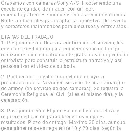
Contacto
Grabamos con cámaras Sony A7SIII, obteniendo una
excelente calidad de imagen con un look
Vimeo
cinematográfico. El sonido se registra con micrófonos
Rode: ambientales para captar la atmósfera del evento
Facebook
y corbateros inalámbricos para discursos y entrevistas.
ETAPAS DEL TRABAJO
1. Pre-producción: Una vez confirmado el servicio, les
envío un cuestionario para conocerlos mejor. Luego
realizamos un encuentro donde grabamos una pequeña
entrevista para construir la estructura narrativa y así
personalizar el video de su boda.
2. Producción: La cobertura del día incluye la
preparación de la Novia (en servicio de una cámara) o
de ambos (en servicio de dos cámaras). Se registra la
Ceremonia Religiosa, el Civil (si es el mismo día), y la
celebración.
3. Post-producción: El proceso de edición es clave y
requiere dedicación para obtener los mejores
resultados. Plazo de entrega: Máximo 30 días, aunque
generalmente se entrega entre 10 y 20 días, según la