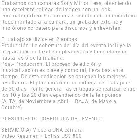
Contacto
Grabamos con cámaras Sony Mirror Less, obteniendo
una excelente calidad de imagen con un look
Vimeo
cinematográfico. Grabamos el sonido con un micrófono
Rode montado a la cámara, un grabador externo y
Facebook
micrófono corbatero para discursos y entrevistas.
El trabajo se divide en 2 etapas:
Producción: La cobertura del día del evento incluye la
preparación de la/el cumpleañera/o y la celebración
hasta las 5 de la mañana.
Post- Producción: El proceso de edición y
musicalización es clave y como tal, lleva bastante
tiempo. De esta dedicación se obtienen los mejores
resultados. El plazo máximo de entrega del trabajo es
de 30 días. Por lo general las entregas se realizan entre
los 10 y los 20 días dependiendo de la temporada
(ALTA: de Noviembre a Abril – BAJA: de Mayo a
Octubre).
PRESUPUESTO COBERTURA DEL EVENTO:
SERVICIO A) Video a UNA cámara:
Video Resumen + Extras US$ 800