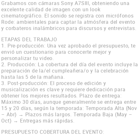
Contacto
Grabamos con cámaras Sony A7SIII, obteniendo una
excelente calidad de imagen con un look
Vimeo
cinematográfico. El sonido se registra con micrófonos
Rode: ambientales para captar la atmósfera del evento
Facebook
y corbateros inalámbricos para discursos y entrevistas.
ETAPAS DEL TRABAJO
1. Pre-producción: Una vez aprobado el presupuesto, te
envió un cuestionario para conocerte mejor y
personalizar tu video.
2. Producción: La cobertura del día del evento incluye la
preparación de la/el cumpleañera/o y la celebración
hasta las 5 de la mañana.
3. Post-producción: El proceso de edición y
musicalización es clave y requiere dedicación para
obtener los mejores resultados. Plazo de entrega:
Máximo 30 días, aunque generalmente se entrega entre
15 y 20 días, según la temporada: Temporada Alta (Nov
– Abr) → Plazos más largos. Temporada Baja (May –
Oct) → Entregas más rápidas.
PRESUPUESTO COBERTURA DEL EVENTO: