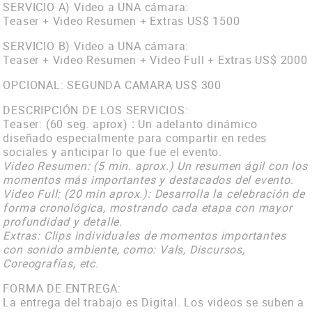
SERVICIO A) Video a UNA cámara:
Teaser + Video Resumen + Extras US$ 1500
SERVICIO B) Video a UNA cámara:
Teaser + Video Resumen + Video Full + Extras US$ 2000
OPCIONAL: SEGUNDA CAMARA US$ 300
DESCRIPCIÓN DE LOS SERVICIOS:
Teaser: (60 seg. aprox)
:
Un adelanto dinámico
diseñado especialmente para compartir en redes
sociales y anticipar lo que fue el evento.
Video Resumen: (5 min. aprox.) Un resumen ágil con los
momentos más importantes y destacados del evento.
Video Full: (20 min aprox.): Desarrolla la celebración de
forma cronológica, mostrando cada etapa con mayor
profundidad y detalle.
Extras: Clips individuales de momentos importantes
con sonido ambiente, como: Vals, Discursos,
Coreografías, etc.
FORMA DE ENTREGA:
La entrega del trabajo es Digital. Los videos se suben a