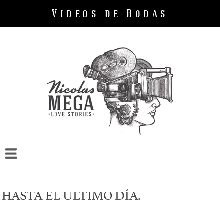
Videos de Bodas
Bodas
Cumpleaños
Empresas
HASTA EL ULTIMO DÍA.
Sobre mi