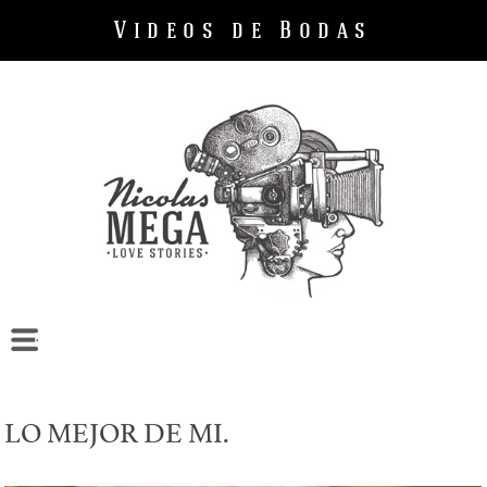
Videos de Bodas
Bodas
Cumpleaños
Empresas
LO MEJOR DE MI.
Sobre mi