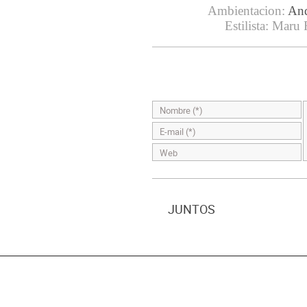
Ambientacion:
And
Estilista: Maru
JUNTOS