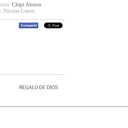
cion:
Chipi Alonso
: Nicolas Lepen
REGALO DE DIOS