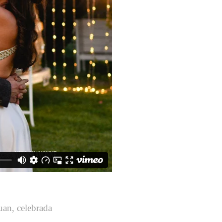
uan, celebrada