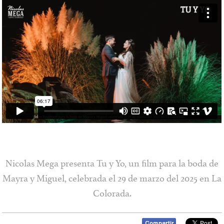
Contacto
Vimeo
Facebook
Nicolas Mega presenta Tu y Yo, un film para la boda de
Mayra y Miguel, celebrada el 29 de marzo del 2025 en La
Colorada.